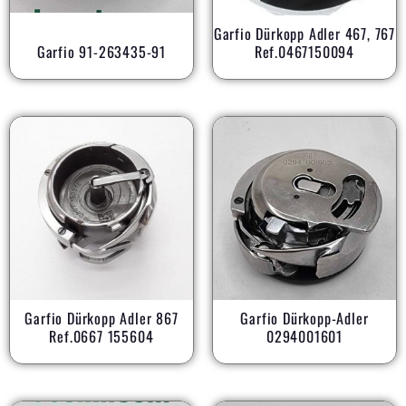
Garfio Dürkopp Adler 467, 767
Garfio 91-263435-91
Ref.0467150094
Garfio Dürkopp Adler 867
Garfio Dürkopp-Adler
Ref.0667 155604
0294001601