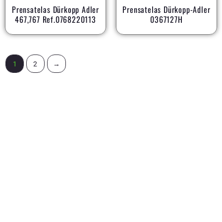
Prensatelas Dürkopp Adler
Prensatelas Dürkopp-Adler
467,767 Ref.0768220113
0367127H
1
2
→