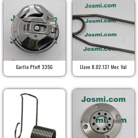
Garfio Pfaff 335G
Llave 8.02.137 Mec Val