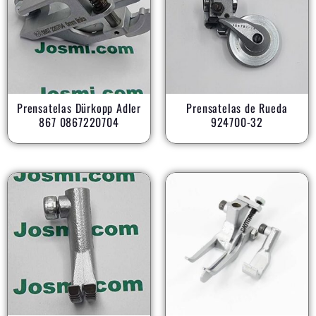
Prensatelas Dürkopp Adler
Prensatelas de Rueda
867 0867220704
924700-32