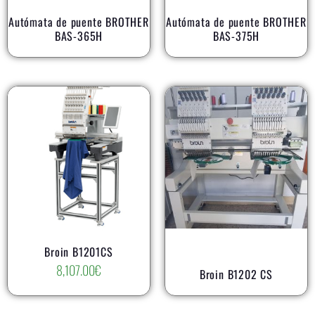
Autómata de puente BROTHER
Autómata de puente BROTHER
BAS-365H
BAS-375H
Broin B1201CS
8,107.00
€
Broin B1202 CS