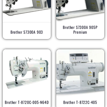
Brother S7300A 905P
Brother S7300A 903
Premium
Brother T-8720C-005-N64D
Brother T-8722C-405