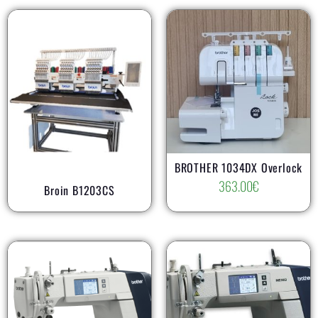
BROTHER 1034DX Overlock
363.00
€
Broin B1203CS