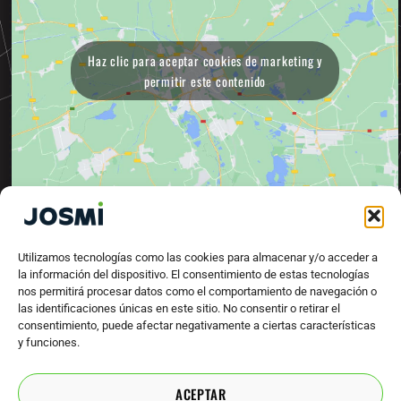
Haz clic para aceptar cookies de marketing y
permitir este contenido
Utilizamos tecnologías como las cookies para almacenar y/o acceder a
la información del dispositivo. El consentimiento de estas tecnologías
nos permitirá procesar datos como el comportamiento de navegación o
las identificaciones únicas en este sitio. No consentir o retirar el
consentimiento, puede afectar negativamente a ciertas características
y funciones.
MAQUINARIA PARA INDUSTRIA TEXTIL
F
Y
ACEPTAR