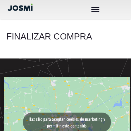
Ir
al
contenido
FINALIZAR COMPRA
AR
Haz clic para aceptar cookies de marketing y
permitir este contenido