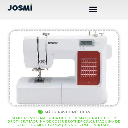
Ir
al
contenido
AR
MÁQUINAS DOMÉSTICAS
MARCA:
CS10S
/
MAQUINA DE COSER
/
MAQUINA DE COSER
BROTHER
/
MÁQUINA DE COSER BROTHER CS10S
/
MAQUINA DE
COSER DOMESTICA
/
MAQUINA DE COSER PORTATIL