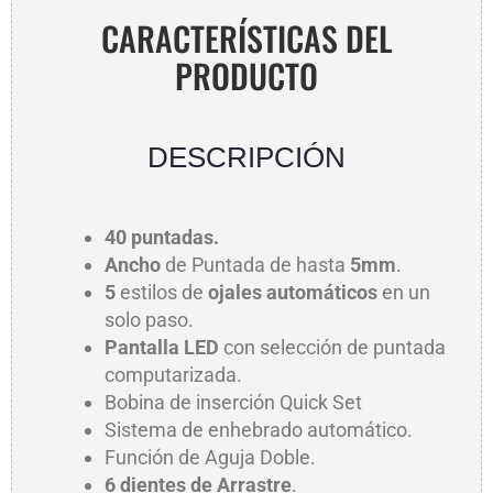
CARACTERÍSTICAS DEL
PRODUCTO
DESCRIPCIÓN
AR
40 puntadas.
Ancho
de Puntada de hasta
5mm
.
5
estilos de
ojales automáticos
en un
solo paso.
Pantalla LED
con selección de puntada
computarizada.
Bobina de inserción Quick Set
Sistema de enhebrado automático.
Función de Aguja Doble.
6 dientes de Arrastre
.