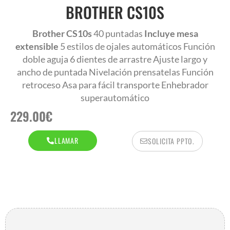
AR
BROTHER CS10S
Brother CS10s
40 puntadas
Incluye mesa
extensible
5 estilos de ojales automáticos Función
doble aguja 6 dientes de arrastre Ajuste largo y
ancho de puntada Nivelación prensatelas Función
retroceso Asa para fácil transporte Enhebrador
superautomático
229.00
€
LLAMAR
SOLICITA PPTO.
AR