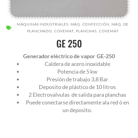
MÁQUINAS INDUSTRIALES
,
MÁQ. CONFECCIÓN
,
MÁQ. DE
PLANCHADO
,
COVEMAT
,
PLANCHAS
,
COVEMAT
GE 250
AR
Generador eléctrico de vapor GE-250
Caldera de acero inoxidable
Potencia de 5 kw
Presión de trabajo 3,8 Bar
Deposito de plástico de 10 litros
2 Electrovalvulas de salida para planchas
Puede conectarse directamente ala red ó en
un deposito.