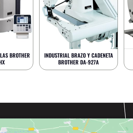
LLAS BROTHER
INDUSTRIAL BRAZO Y CADENETA
HX
BROTHER DA-927A