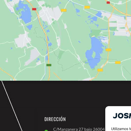
DIRECCIÓN
C/Manzanera 27 bajo 26004
Utilizamos 