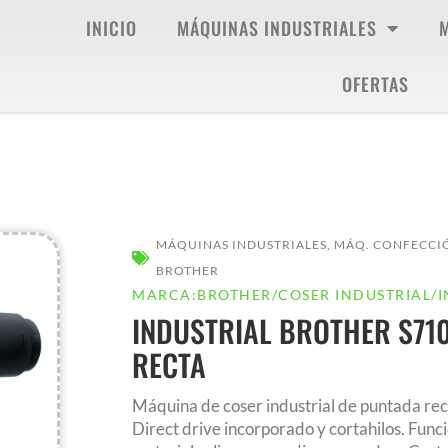
INICIO
MÁQUINAS INDUSTRIALES
OFERTAS
MÁQUINAS INDUSTRIALES
,
MÁQ. CONFECCI
BROTHER
MARCA:
BROTHER
/
COSER INDUSTRIAL
/
I
INDUSTRIAL BROTHER S71
RECTA
Máquina de coser industrial de puntada rec
Direct drive incorporado y cortahilos. Fun