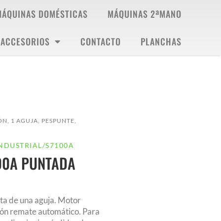
MÁQUINAS DOMÉSTICAS
MÁQUINAS 2ªMANO
ACCESORIOS
CONTACTO
PLANCHAS
ÓN
,
1 AGUJA
,
PESPUNTE
,
NDUSTRIAL
/
S7100A
00A PUNTADA
ta de una aguja. Motor
ción remate automático. Para