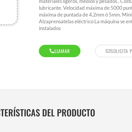
materiales ligeros, medios y pesados.. Costu
lubricante. Velocidad máxima de 5000 punt
máxima de puntada de 4,2mm ó 5mm. Mínim
Alzaprensatelas eléctrico La máquina se en
instalados
LLAMAR
SOLICITA 
TERÍSTICAS DEL PRODUCTO