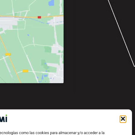
tecnologías como las cookies para almacenar y/o acceder a la