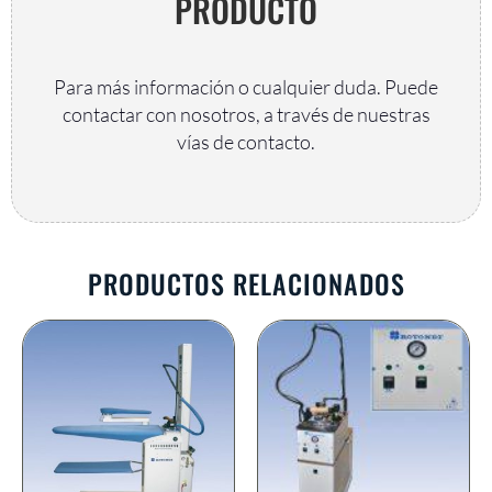
PRODUCTO
Para más información o cualquier duda. Puede
contactar con nosotros, a través de nuestras
vías de contacto.
AR
PRODUCTOS RELACIONADOS