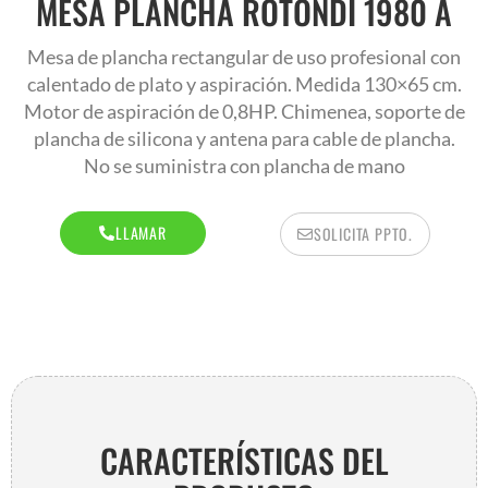
MESA PLANCHA ROTONDI 1980 A
AR
Mesa de plancha rectangular de uso profesional con
calentado de plato y aspiración. Medida 130×65 cm.
Motor de aspiración de 0,8HP. Chimenea, soporte de
plancha de silicona y antena para cable de plancha.
No se suministra con plancha de mano
LLAMAR
SOLICITA PPTO.
AR
CARACTERÍSTICAS DEL