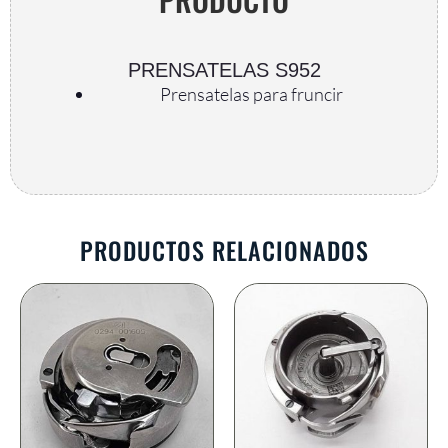
PRENSATELAS S952
Prensatelas para fruncir
AR
PRODUCTOS RELACIONADOS