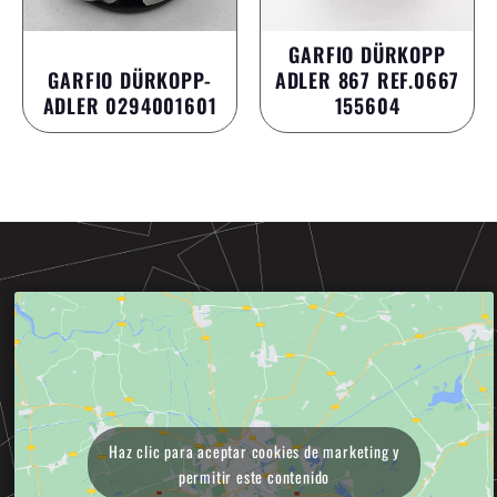
GARFIO DÜRKOPP
GARFIO DÜRKOPP-
ADLER 867 REF.0667
ADLER 0294001601
155604
Haz clic para aceptar cookies de marketing y
permitir este contenido