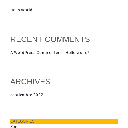
Hello world!
RECENT COMMENTS
AR
A WordPress Commenter
en
Hello world!
ARCHIVES
septiembre 2022
CATEGORIES
Zoje