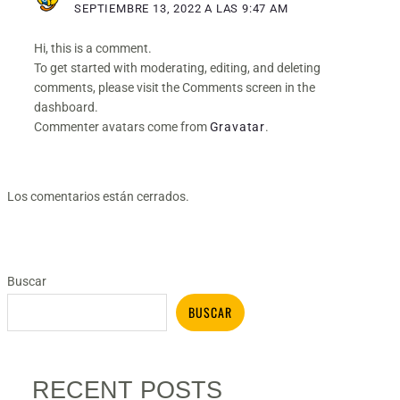
AR
SEPTIEMBRE 13, 2022 A LAS 9:47 AM
Hi, this is a comment.
To get started with moderating, editing, and deleting
comments, please visit the Comments screen in the
dashboard.
Commenter avatars come from
Gravatar
.
Los comentarios están cerrados.
AR
Buscar
BUSCAR
RECENT POSTS