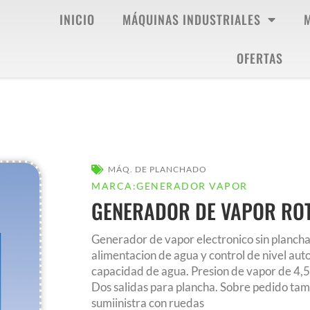
INICIO
MÁQUINAS INDUSTRIALES
OFERTAS
MÁQ. DE PLANCHADO
MARCA:
GENERADOR VAPOR
GENERADOR DE VAPOR ROT
Generador de vapor electronico sin planc
alimentacion de agua y control de nivel auto
capacidad de agua. Presion de vapor de 4,5
Dos salidas para plancha. Sobre pedido tam
sumiinistra con ruedas