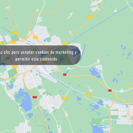
z clic para aceptar cookies de marketing y
permitir este contenido