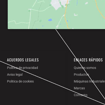
ACUERDOS LEGALES
ENLACES RÁPIDOS
Política de privacidad
Quienes somos
Aviso legal
Productos
Politica de cookies
Máquinas Industriale
Marcas
Contacto