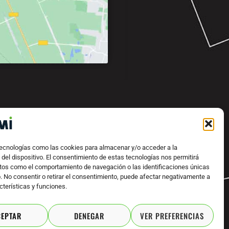
tecnologías como las cookies para almacenar y/o acceder a la
del dispositivo. El consentimiento de estas tecnologías nos permitirá
tos como el comportamiento de navegación o las identificaciones únicas
INARIA PARA INDUSTRIA TEXTIL
o. No consentir o retirar el consentimiento, puede afectar negativamente a
cterísticas y funciones.
Y
o
CEPTAR
DENEGAR
VER PREFERENCIAS
u
t