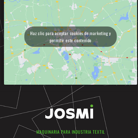
Haz clic para aceptar cookies de marketing y
permitir este contenido
MAQUINARIA PARA INDUSTRIA TEXTIL