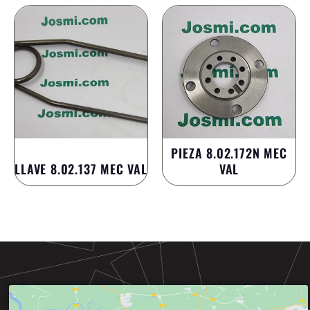
PIEZA 8.02.172N MEC
LLAVE 8.02.137 MEC VAL
VAL