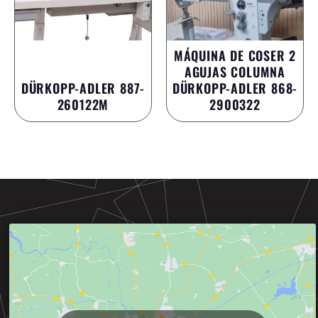
MÁQUINA DE COSER 2
AGUJAS COLUMNA
DÜRKOPP-ADLER 887-
DÜRKOPP-ADLER 868-
260122M
2900322