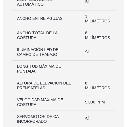
SÍ
AUTOMÁTICO
3
ANCHO ENTRE AGUJAS
MILÍMETROS
ANCHO TOTAL DE LA
8
COSTURA
MILÍMETROS
ILUMINACIÓN LED DEL
SÍ
CAMPO DE TRABAJO
LONGITUD MÁXIMA DE
–
PUNTADA
ALTURA DE ELEVACIÓN DEL
8
PRENSATELAS
MILÍMETROS
VELOCIDAD MÁXIMA DE
5.000 PPM
COSTURA
SERVOMOTOR DE CA
SÍ
INCORPORADO