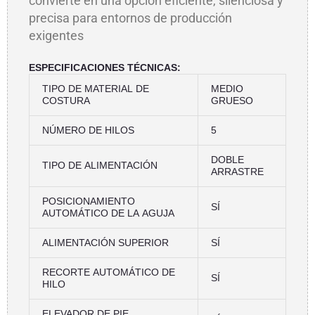
convierte en una opción eficiente, silenciosa y
precisa para entornos de producción
exigentes
ESPECIFICACIONES TÉCNICAS:
TIPO DE MATERIAL DE
MEDIO
COSTURA
GRUESO
NÚMERO DE HILOS
5
DOBLE
TIPO DE ALIMENTACIÓN
ARRASTRE
POSICIONAMIENTO
SÍ
AUTOMÁTICO DE LA AGUJA
ALIMENTACIÓN SUPERIOR
SÍ
RECORTE AUTOMÁTICO DE
SÍ
HILO
ELEVADOR DE PIE