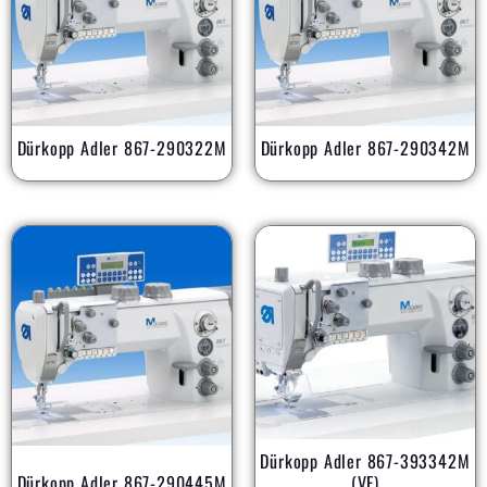
Dürkopp Adler 867-290322M
Dürkopp Adler 867-290342M
Dürkopp Adler 867-393342M
Dürkopp Adler 867-290445M
(VF)