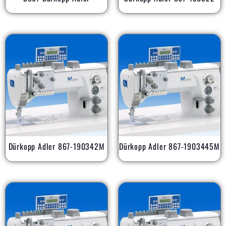
Dürkopp Adler 867-190342M
Dürkopp Adler 867-1903445M