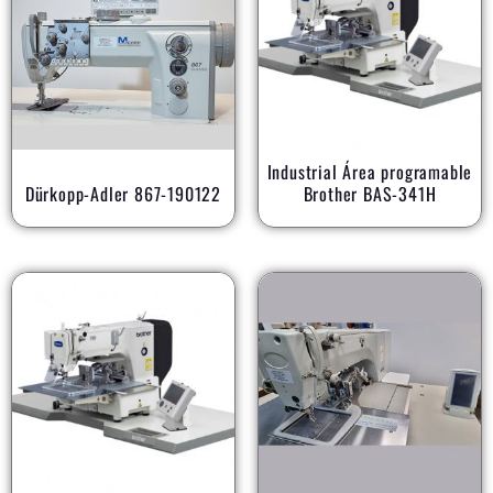
Industrial Área programable
Dürkopp-Adler 867-190122
Brother BAS-341H