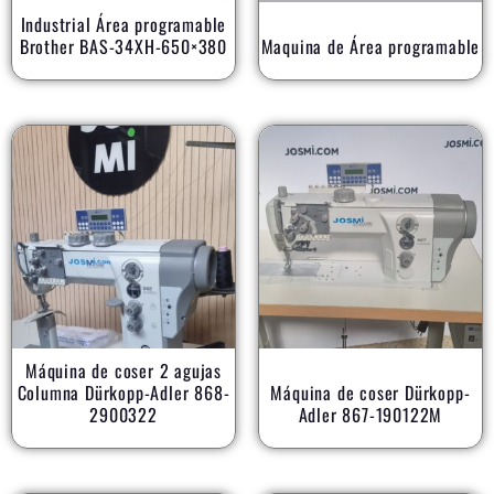
Industrial Área programable
Brother BAS-34XH-650×380
Maquina de Área programable
Máquina de coser 2 agujas
Columna Dürkopp-Adler 868-
Máquina de coser Dürkopp-
2900322
Adler 867-190122M