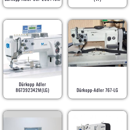
Dürkopp Adler
867392342M(LG)
Dürkopp-Adler 767-LG