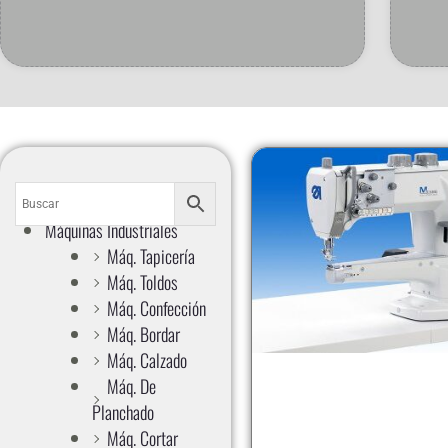
Máquinas Industriales
Máq. Tapicería
Máq. Toldos
Máq. Confección
Máq. Bordar
Máq. Calzado
Máq. De
Planchado
Máq. Cortar