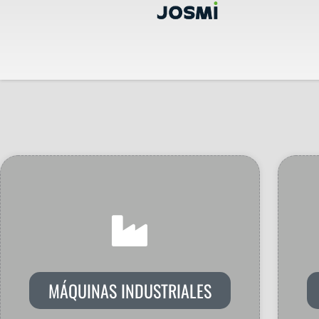
Ir
al
contenido
MÁQUINAS INDUSTRIALES