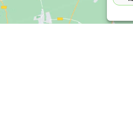
z clic para aceptar cookies de marketing y
permitir este contenido