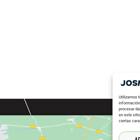
Utilizamos 
información 
procesar da
en este siti
ciertas cara
A