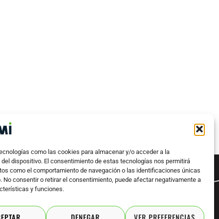
tecnologías como las cookies para almacenar y/o acceder a la
del dispositivo. El consentimiento de estas tecnologías nos permitirá
tos como el comportamiento de navegación o las identificaciones únicas
o. No consentir o retirar el consentimiento, puede afectar negativamente a
cterísticas y funciones.
CEPTAR
DENEGAR
VER PREFERENCIAS