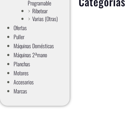
Categorías
Programable
Ribetear
Varias (otras)
Ofertas
Puller
Máquinas Domésticas
Máquinas 2ªmano
Planchas
Motores
Accesorios
Marcas