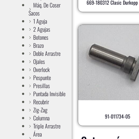
669-180312 Clasic Durkopp 
Máq. De Coser
Sacos
1 Aguja
2 Agujas
Botones
Brazo
Doble Arrastre
Ojales
Overlock
Pespunte
Presillas
Puntada Invisible
Recubrir
Zig-Zag
91-011734-05
Columna
Triple Arrastre
Área