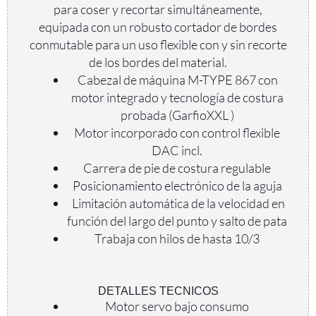
para coser y recortar simultáneamente,
equipada con un robusto cortador de bordes
conmutable para un uso flexible con y sin recorte
de los bordes del material.
Cabezal de máquina M-TYPE 867 con
motor integrado y tecnología de costura
probada (GarfioXXL )
Motor incorporado con control flexible
DAC incl.
Carrera de pie de costura regulable
Posicionamiento electrónico de la aguja
Limitación automática de la velocidad en
función del largo del punto y salto de pata
Trabaja con hilos de hasta 10/3
DETALLES TECNICOS
Motor servo bajo consumo